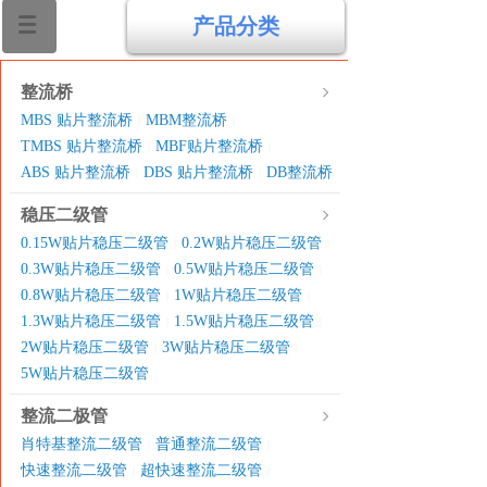
产品分类
整流桥
MBS 贴片整流桥
MBM整流桥
|
|
TMBS 贴片整流桥
MBF贴片整流桥
|
|
ABS 贴片整流桥
DBS 贴片整流桥
DB整流桥
|
|
稳压二级管
0.15W贴片稳压二级管
0.2W贴片稳压二级管
|
|
0.3W贴片稳压二级管
0.5W贴片稳压二级管
|
|
0.8W贴片稳压二级管
1W贴片稳压二级管
|
|
1.3W贴片稳压二级管
1.5W贴片稳压二级管
|
|
2W贴片稳压二级管
3W贴片稳压二级管
|
|
5W贴片稳压二级管
整流二极管
肖特基整流二级管
普通整流二级管
|
|
快速整流二级管
超快速整流二级管
|
|