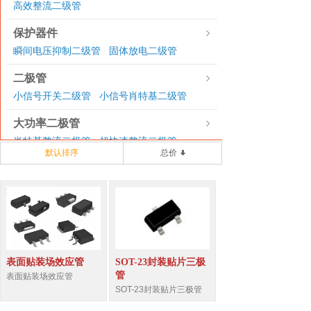
高效整流二级管
保护器件
瞬间电压抑制二级管
固体放电二级管
|
二极管
小信号开关二级管
小信号肖特基二级管
|
大功率二极管
肖特基整流二极管
超快速整流二极管
|
默认排序
总价
三极管
贴片三极管SOT-23
贴片三极管SOT-323
|
|
贴片数字三极管SOT-23
|
贴片数字三极管SOT-323
|
贴片功率三极管SOT-89
|
贴片功率三极管SOT-223
|
表面贴装场效应管
SOT-23封装贴片三极
贴片功率三极管TO-252
管
表面贴装场效应管
SOT-23封装贴片三极管
场效应管