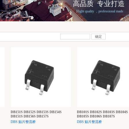
高品质 专业打造
Hight quality ，professional made
确定
DB151S DB152S DB153S DB154S
DB101S DB102S DB103S DB104S
DB151S DB156S DB157S
DB105S DB106S DB107S
DBS 贴片整流桥
DBS 贴片整流桥
...
...