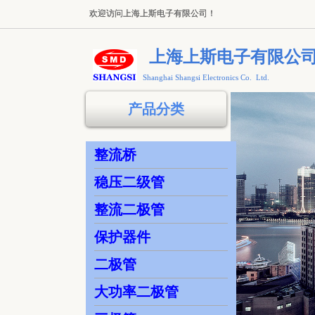
欢迎访问上海上斯电子有限公司！
欢迎访问上海上斯电子有限公司！
上海上斯电子有限公
Shanghai Shangsi Electronics Co. Ltd.
产品分类
整流桥
稳压二级管
整流二极管
保护器件
二极管
大功率二极管