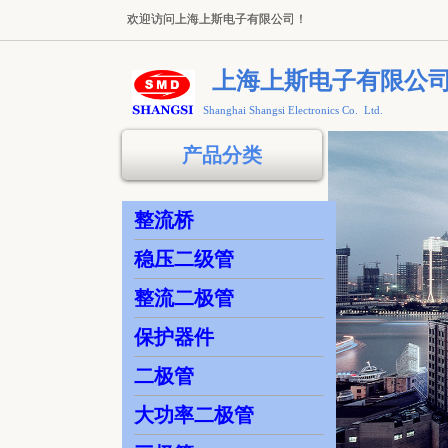
欢迎访问上海上斯电子有限公司！
欢迎访问上海上斯电子有限公司！
上海上斯电子有限公
Shanghai Shangsi Electronics Co. Ltd.
产品分类
整流桥
稳压二级管
整流二极管
保护器件
二极管
大功率二极管