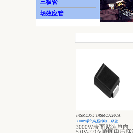
三极管
场效应管
3.0SMCJ5.0-3.0SMCJ220CA
3000W瞬间电压抑制二级管
3000W表面贴装单向
5.0V-220V瞬间电压