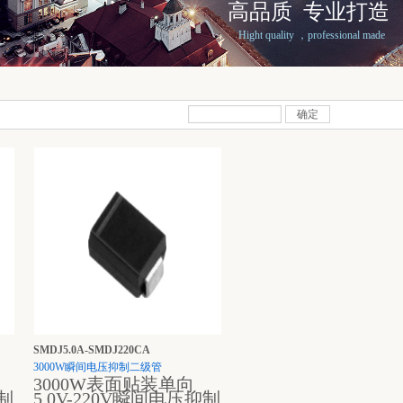
高品质 专业打造
Hight quality ，professional made
确定
SMDJ5.0A-SMDJ220CA
3000W瞬间电压抑制二级管
3000W表面贴装单向
抑制
5.0V-220V瞬间电压抑制