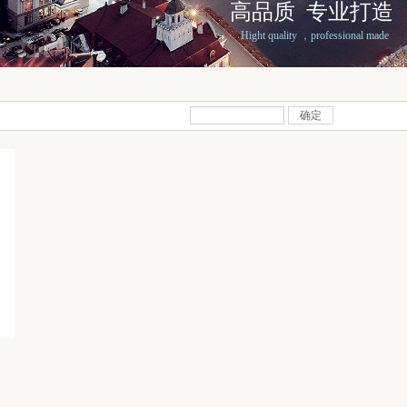
高品质 专业打造
Hight quality ，professional made
确定