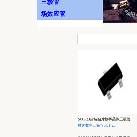
三极管
场效应管
SOT-23封装贴片数字晶体三极管
贴片数字三极管SOT-23
...