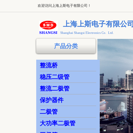
欢迎访问上海上斯电子有限公司！
欢迎访问上海上斯电子有限公司！
上海上斯电子有限公
Shanghai Shangsi Electronics Co. Ltd.
产品分类
整流桥
稳压二级管
整流二极管
保护器件
二极管
大功率二极管