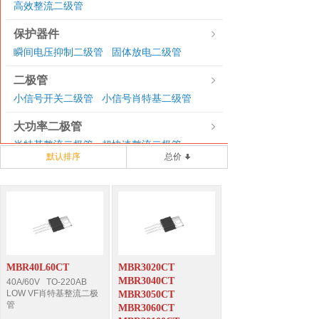
高效整流二级管
保护器件
瞬间电压抑制二级管
固体放电二级管
|
二极管
小信号开关二级管
小信号肖特基二级管
|
大功率二极管
肖特基整流二极管
超快速整流二极管
|
默认排序
总价
三极管
贴片三极管SOT-23
贴片三极管SOT-323
|
|
贴片数字三极管SOT-23
|
贴片数字三极管SOT-323
|
贴片功率三极管SOT-89
|
贴片功率三极管SOT-223
|
MBR40L60CT
MBR3020CT
贴片功率三极管TO-252
MBR3040CT
40A/60V TO-220AB
LOW VF肖特基整流二极
MBR3050CT
场效应管
管
MBR3060CT