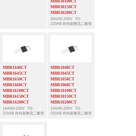
MBR30100CT
MBR30150CT
MBR30200CT
30A/20-200V TO-
220AB 肖特基整流二极管
MBR1640CT
MBR1040CT
MBR1645CT
MBR1045CT
MBR1650CT
MBR1050CT
MBR1660CT
MBR1060CT
MBR16100CT
MBR10100CT
MBR16150CT
MBR10150CT
MBR16200CT
MBR10200CT
16A/40-200V TO-
10A/40-200V TO-
220AB 肖特基整流二极管
220AB 肖特基整流二极管