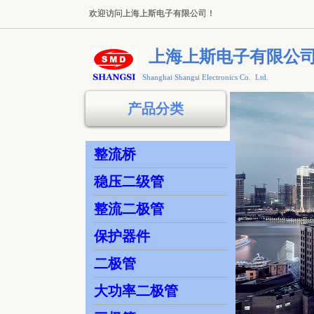
欢迎访问上海上斯电子有限公司！
欢迎访问上海上斯电子有限公司！
上海上斯电子有限公
Shanghai Shangsi Electronics Co. Ltd.
产品分类
整流桥
稳压二级管
整流二极管
保护器件
二极管
大功率二极管